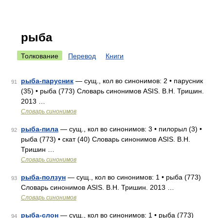
рыба
Толкование
Перевод
Книги
рыба-парусник
— сущ., кол во синонимов: 2 • парусник
91
(35) • рыба (773) Словарь синонимов ASIS. В.Н. Тришин.
2013 …
Словарь синонимов
рыба-пила
— сущ., кол во синонимов: 3 • пилорыл (3) •
92
рыба (773) • скат (40) Словарь синонимов ASIS. В.Н.
Тришин …
Словарь синонимов
рыба-ползун
— сущ., кол во синонимов: 1 • рыба (773)
93
Словарь синонимов ASIS. В.Н. Тришин. 2013 …
Словарь синонимов
рыба-слон
— сущ., кол во синонимов: 1 • рыба (773)
94