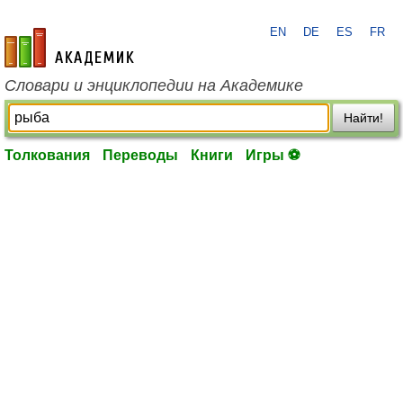
EN
DE
ES
FR
academic.ru
Словари и энциклопедии на Академике
Найти!
Толкования
Переводы
Книги
Игры ⚽